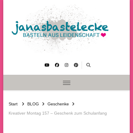
janasbastelecke
Basteln aus Leidenschaft
Start
BLOG
Geschenke
Kreativer Montag 157 – Geschenk zum Schulanfang