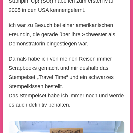
Stampin‘ Up! (SU!) habe ich zum ersten Mal
2005 in den USA kennengelernt.
Ich war zu Besuch bei einer amerikanischen
Freundin, die gerade über ihre Schwester als
Demonstratorin eingestiegen war.
Damals habe ich von meinen Reisen immer
Scrapbooks gemacht und mir deshalb das
Stempelset „Travel Time“ und ein schwarzes
Stempelkissen bestellt.
Das Stempelset habe ich immer noch und werde
es auch definitiv behalten.