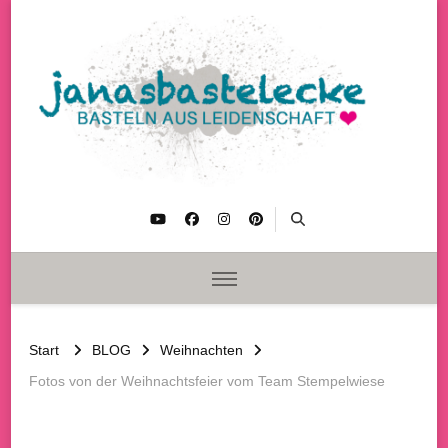
janasbastelecke
Basteln aus Leidenschaft
Start
BLOG
Weihnachten
Fotos von der Weihnachtsfeier vom Team Stempelwiese