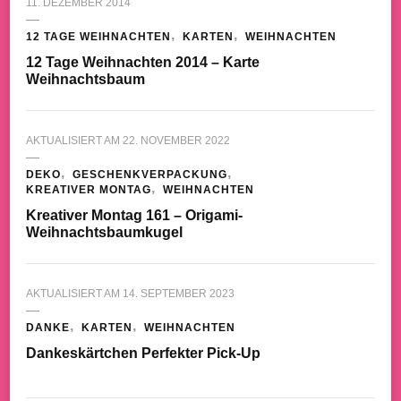
11. DEZEMBER 2014
12 TAGE WEIHNACHTEN
KARTEN
WEIHNACHTEN
12 Tage Weihnachten 2014 – Karte
Weihnachtsbaum
AKTUALISIERT AM
22. NOVEMBER 2022
DEKO
GESCHENKVERPACKUNG
KREATIVER MONTAG
WEIHNACHTEN
Kreativer Montag 161 – Origami-
Weihnachtsbaumkugel
AKTUALISIERT AM
14. SEPTEMBER 2023
DANKE
KARTEN
WEIHNACHTEN
Dankeskärtchen Perfekter Pick-Up