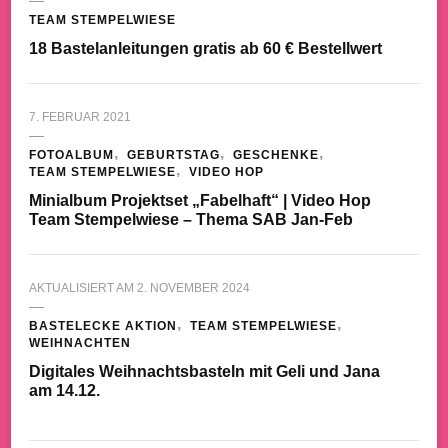
TEAM STEMPELWIESE
18 Bastelanleitungen gratis ab 60 € Bestellwert
7. FEBRUAR 2021
FOTOALBUM
GEBURTSTAG
GESCHENKE
TEAM STEMPELWIESE
VIDEO HOP
Minialbum Projektset „Fabelhaft“ | Video Hop
Team Stempelwiese – Thema SAB Jan-Feb
AKTUALISIERT AM
2. NOVEMBER 2024
BASTELECKE AKTION
TEAM STEMPELWIESE
WEIHNACHTEN
Digitales Weihnachtsbasteln mit Geli und Jana
am 14.12.