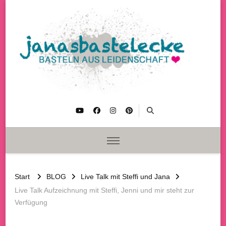
janasbastelecke
Basteln aus Leidenschaft
Start
BLOG
Live Talk mit Steffi und Jana
Live Talk Aufzeichnung mit Steffi, Jenni und mir steht zur
Verfügung