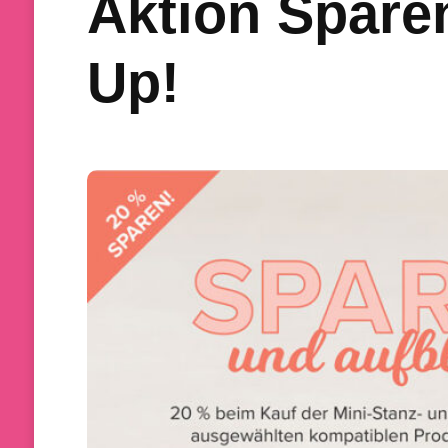
Aktion Spare
Up!