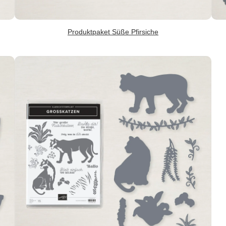
Produktpaket Süße Pfirsiche