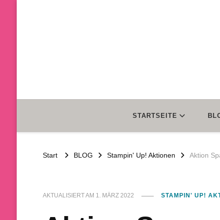
STARTSEITE
BL
Start
BLOG
Stampin' Up! Aktionen
Aktion Sp
AKTUALISIERT AM
1. MÄRZ 2022
STAMPIN' UP! AK