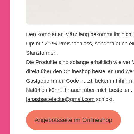
Den kompletten März lang bekommt ihr nicht
Up! mit 20 % Preisnachlass, sondern auch e
Stanzformen.
Die Produkte sind solange erhältlich wie ver V
direkt über den Onlineshop bestellen und wen
GastgeberInnen Code
nutzt, bekommt ihr im
Natürlich könnt ihr auch über mich bestellen,
janasbastelecke@gmail.com
schickt.
Angebotsseite im Onlineshop