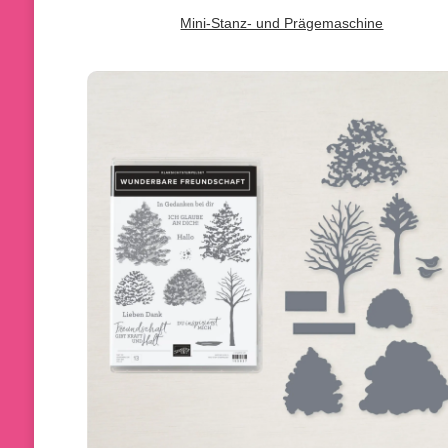
Mini-Stanz- und Prägemaschine