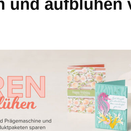
n und aufblühen 