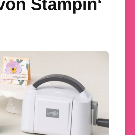
von Stampin‘