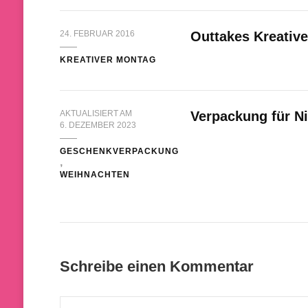
24. FEBRUAR 2016
Outtakes Kreativ
KREATIVER MONTAG
AKTUALISIERT AM
Verpackung für N
6. DEZEMBER 2023
GESCHENKVERPACKUNG
WEIHNACHTEN
Schreibe einen Kommentar