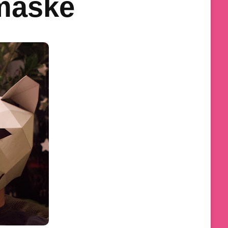
smaske