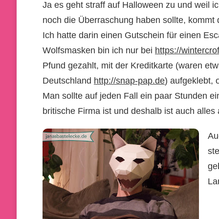
Ja es geht straff auf Halloween zu und weil 
noch die Überraschung haben sollte, kommt d
Ich hatte darin einen Gutschein für einen 
Wolfsmasken bin ich nur bei
https://wintercro
Pfund gezahlt, mit der Kreditkarte (waren et
Deutschland
http://snap-pap.de
) aufgeklebt,
Man sollte auf jeden Fall ein paar Stunden 
britische Firma ist und deshalb ist auch alles
Au
st
ge
La