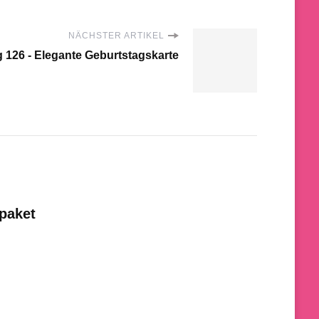
NÄCHSTER ARTIKEL
 126 - Elegante Geburtstagskarte
paket