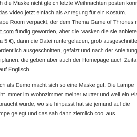
ich die Maske nicht gleich letzte Weihnachten posten ko
as Video jetzt einfach als Anregung für ein Kostüm.
Escape Room verpackt, der dem Thema Game of Thrones 
ft.com
fündig geworden, aber die Masken die sie anbiete
wa 5 €), dann die Datei runtergeladen, grob ausgeschni
 ordentlich ausgeschnitten, gefalzt und nach der Anleitu
einplanen, die geben aber auch der Homepage auch Zeit
 auf Englisch.
ch als Demo macht sich so eine Maske gut. Die Lampe
eht immer im Wohnzimmer meiner Mutter und weil ein Pl
braucht wurde, wo sie hinpasst hat sie jemand auf die
mpe gelegt und das sah dann ziemlich cool aus.