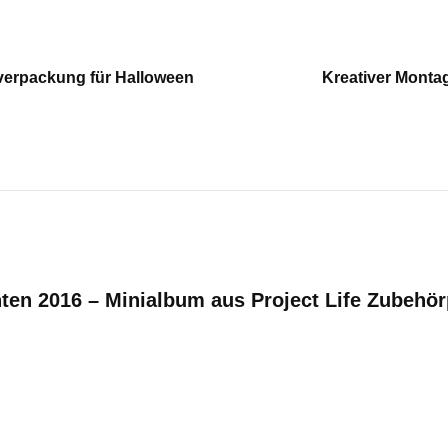
verpackung für Halloween
Kreativer Montag
ten 2016 – Minialbum aus Project Life Zubehör