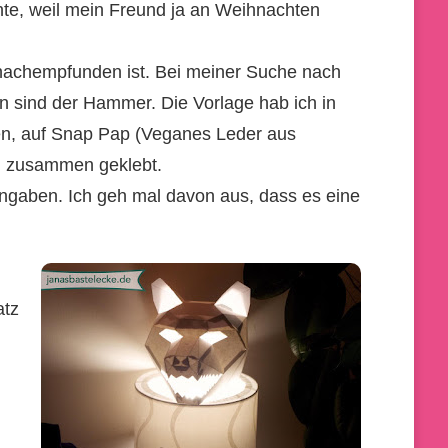
nnte, weil mein Freund ja an Weihnachten
nachempfunden ist. Bei meiner Suche nach
n sind der Hammer. Die Vorlage hab ich in
tten, auf Snap Pap (Veganes Leder aus
ng zusammen geklebt.
angaben. Ich geh mal davon aus, dass es eine
atz