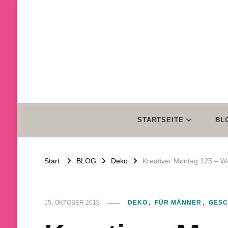
STARTSEITE
BL
Start
BLOG
Deko
Kreativer Montag 125 – W
15. OKTOBER 2018
DEKO
FÜR MÄNNER
GES