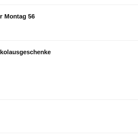
er Montag 56
ikolausgeschenke