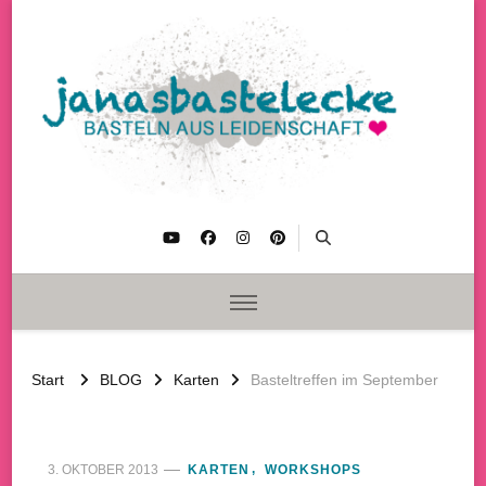
janasbastelecke
Basteln aus Leidenschaft
Start
BLOG
Karten
Basteltreffen im September
3. OKTOBER 2013
KARTEN
WORKSHOPS