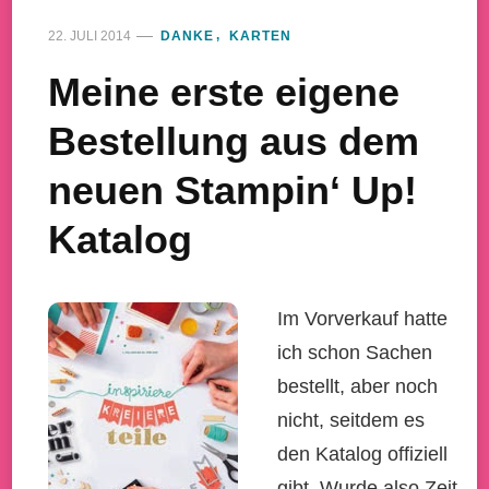
22. JULI 2014
DANKE
KARTEN
Meine erste eigene
Bestellung aus dem
neuen Stampin‘ Up!
Katalog
Im Vorverkauf hatte
ich schon Sachen
bestellt, aber noch
nicht, seitdem es
den Katalog offiziell
gibt. Wurde also Zeit