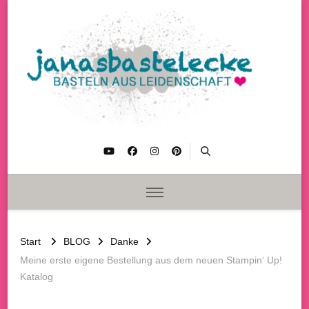
janasbastelecke
Basteln aus Leidenschaft
Start
BLOG
Danke
Meine erste eigene Bestellung aus dem neuen Stampin‘ Up!
Katalog