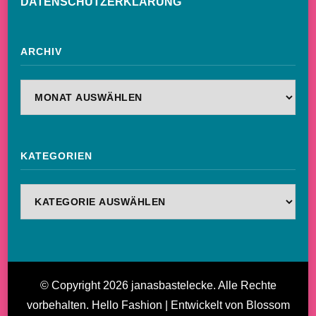
DATENSCHUTZERKLÄRUNG
ARCHIV
Archiv
KATEGORIEN
Kategorien
© Copyright 2026
janasbastelecke
. Alle Rechte
vorbehalten.
Hello Fashion | Entwickelt von
Blossom