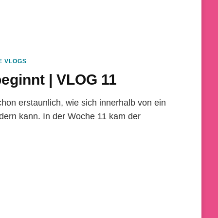
E VLOGS
eginnt | VLOG 11
chon erstaunlich, wie sich innerhalb von ein
ndern kann. In der Woche 11 kam der