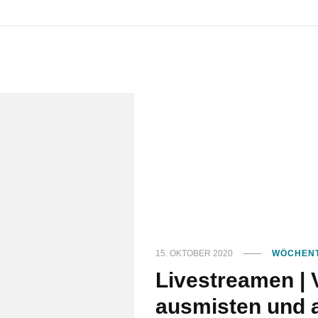
15. OKTOBER 2020
WÖCHENT
Livestreamen | V
ausmisten und 