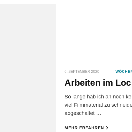
6. SEPTEMBER 2020
WÖCHEN
Arbeiten im Lo
So lange hab ich an noch k
viel Filmmaterial zu schnei
abgeschaltet …
MEHR ERFAHREN