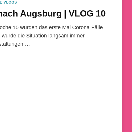
E VLOGS
ach Augsburg | VLOG 10
Woche 10 wurden das erste Mal Corona-Fälle
 wurde die Situation langsam immer
nstaltungen …