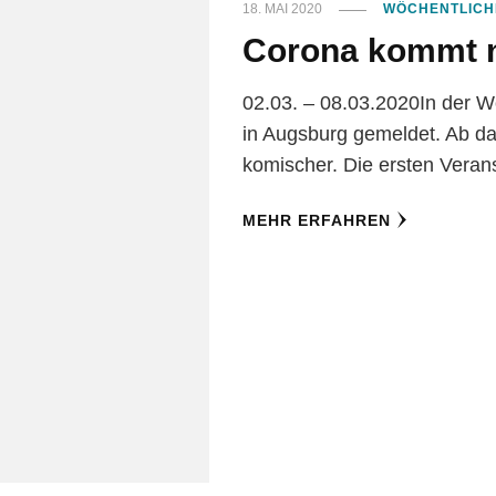
18. MAI 2020
WÖCHENTLICH
Corona kommt n
02.03. – 08.03.2020In der 
in Augsburg gemeldet. Ab da
komischer. Die ersten Vera
MEHR ERFAHREN