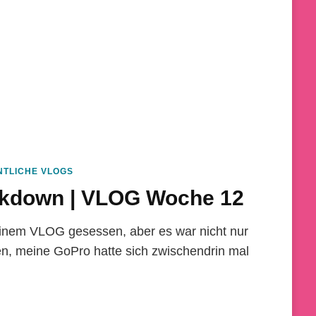
TLICHE VLOGS
ckdown | VLOG Woche 12
einem VLOG gesessen, aber es war nicht nur
den, meine GoPro hatte sich zwischendrin mal