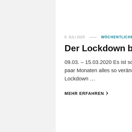
6. JULI 2020
WÖCHENTLICH
Der Lockdown b
09.03. – 15.03.2020 Es ist s
paar Monaten alles so verä
Lockdown …
MEHR ERFAHREN