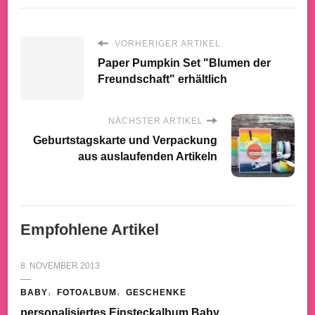
VORHERIGER ARTIKEL
Paper Pumpkin Set "Blumen der
Freundschaft" erhältlich
NÄCHSTER ARTIKEL
Geburtstagskarte und Verpackung
aus auslaufenden Artikeln
Empfohlene Artikel
8. NOVEMBER 2013
BABY
FOTOALBUM
GESCHENKE
personalisiertes Einsteckalbum Baby