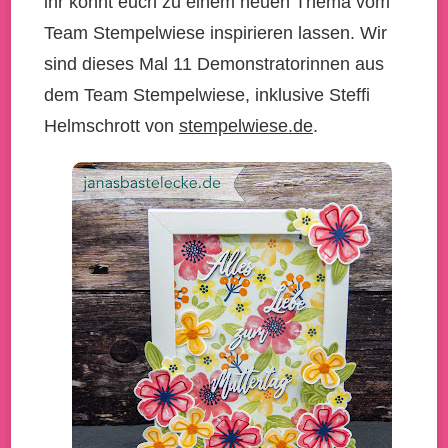
ihr könnt euch zu einem neuen Thema vom
Team Stempelwiese inspirieren lassen. Wir
sind dieses Mal 11
Demonstratorinnen aus
dem Team Stempelwiese, inklusive Steffi
Helmschrott von
stempelwiese.de
.