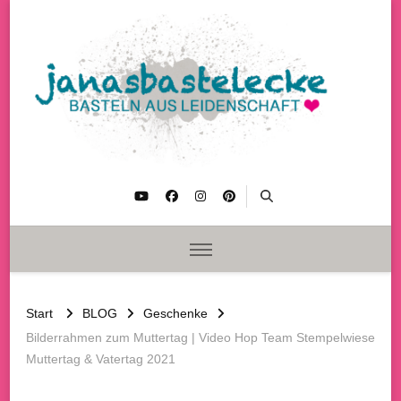
janasbastelecke
Basteln aus Leidenschaft
Start
BLOG
Geschenke
Bilderrahmen zum Muttertag | Video Hop Team Stempelwiese
Muttertag & Vatertag 2021