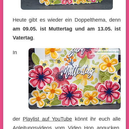
Heute gibt es wieder ein Doppelthema, denn
am 09.05. ist Muttertag und am 13.05. ist
Vatertag
.
In
der
Playlist auf YouTube
könnt ihr euch alle
Anleitungsvideos vom Video Hop angucken.