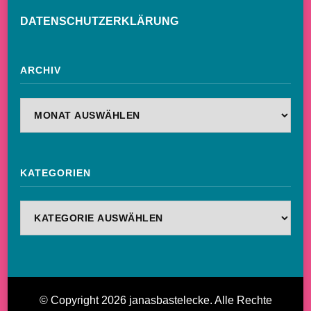
DATENSCHUTZERKLÄRUNG
ARCHIV
Archiv
KATEGORIEN
Kategorien
© Copyright 2026
janasbastelecke
. Alle Rechte