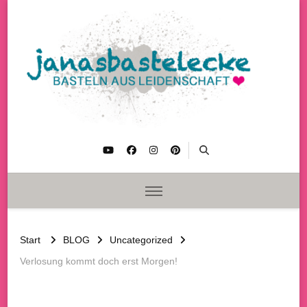
janasbastelecke
Basteln aus Leidenschaft
Start
BLOG
Uncategorized
Verlosung kommt doch erst Morgen!