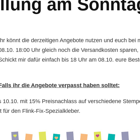
lung am Sonntag
Ihr könnt die derzeitigen Angebote nutzen und euch be
08.10. 18:00 Uhr gleich noch die Versandkosten sparen, w
Schickt mir dafür einfach bis 18 Uhr am 08.10. eure Bes
Falls ihr die Angebote verpasst haben solltet:
s 10.10. mit 15% Preisnachlass auf verschiedene Stemp
 für den Flink-Fix-Spezialkleber.