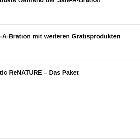
odukte während der Sale-A-Bration
-A-Bration mit weiteren Gratisprodukten
tic ReNATURE – Das Paket