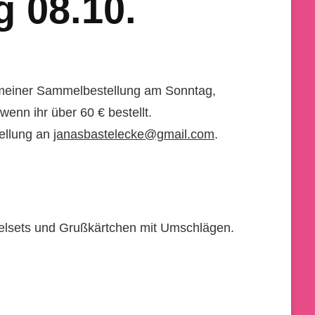
 08.10.
i meiner Sammelbestellung am Sonntag,
enn ihr über 60 € bestellt.
tellung an
janasbastelecke@gmail.com
.
elsets und Grußkärtchen mit Umschlägen.