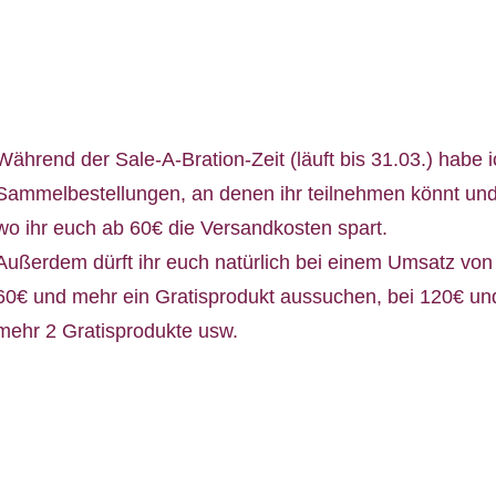
Während der Sale-A-Bration-Zeit (läuft bis 31.03.) habe 
Sammelbestellungen, an denen ihr teilnehmen könnt un
wo ihr euch ab 60€ die Versandkosten spart.
Außerdem dürft ihr euch natürlich bei einem Umsatz von
60€ und mehr ein Gratisprodukt aussuchen, bei 120€ un
mehr 2 Gratisprodukte usw.