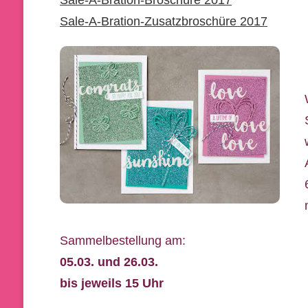
Sale-A-Bration-Broschüre 2017
Sale-A-Bration-Zusatzbroschüre 2017
Sammelbestellung am:
05.03. und 26.03.
bis jeweils 15 Uhr