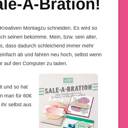
ale-A-Bration!
m Kreativen Montagzu schneiden. Es wird so
ch seinen bekomme. Mein, bzw. sein alter,
us, dass dadurch schleichend immer mehr
 einfach ab und fahren neu hoch, selbst wenn
nur auf den Computer zu laden.
it und so hat
nn man für 60€
ihr selbst aus