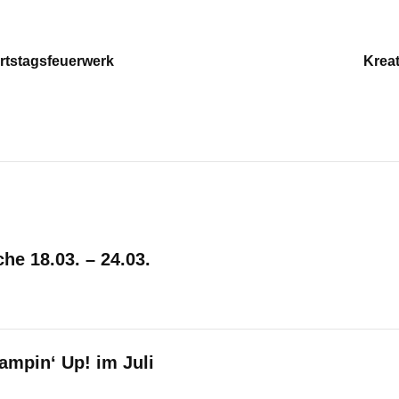
urtstagsfeuerwerk
Kreat
e 18.03. – 24.03.
ampin‘ Up! im Juli