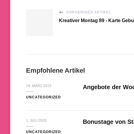
VORHERIGER ARTIKEL
Kreativer Montag 89 - Karte Geb
Empfohlene Artikel
19. MÄRZ 2015
Angebote der Woch
UNCATEGORIZED
1. JULI 2020
Bonustage von St
UNCATEGORIZED