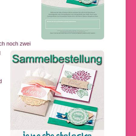
ich noch zwei
d
d