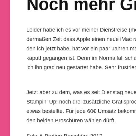
Noch mehr Gra
Leider habe ich es vor meiner Dienstreise (
dermaßen Zeit dass Apple einen neue iMac ra
den ich jetzt habe, hat vor ein paar Jahre
kaputt gegangen ist. Denn im Normalfall scha
ich ihn grad neu gestartet habe. Sehr frustr
Jetzt aber zu dem, was es seit Dienstag neues
Stampin‘ Up! noch drei zusätzliche Gratisp
etwas bestellte. Für jede 60€ Umsatz bekommt
den beiden Broschüren wählen dürft.