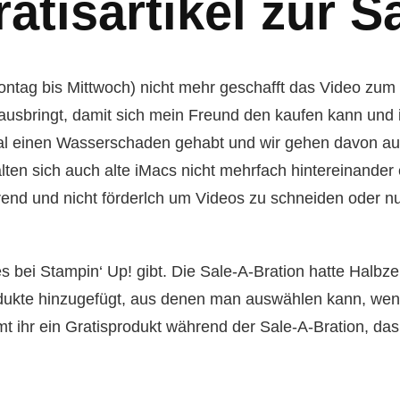
tisartikel zur S
montag bis Mittwoch) nicht mehr geschafft das Video zu
usbringt, damit sich mein Freund den kaufen kann und i
n mal einen Wasserschaden gehabt und wir gehen davon a
lten sich auch alte iMacs nicht mehrfach hintereinander
ierend und nicht förderlch um Videos zu schneiden oder 
 bei Stampin‘ Up! gibt. Die Sale-A-Bration hatte Halbze
rodukte hinzugefügt, aus denen man auswählen kann, we
 ihr ein Gratisprodukt während der Sale-A-Bration, das 