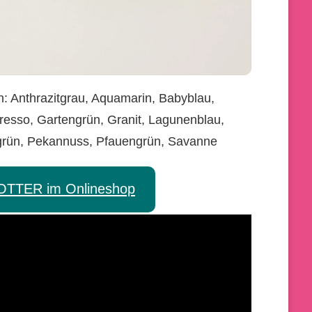
n: Anthrazitgrau, Aquamarin, Babyblau,
resso, Gartengrün, Granit, Lagunenblau,
vgrün, Pekannuss, Pfauengrün, Savanne
TTER im Onlineshop