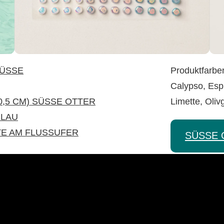
RÜSSE
Produktfarbe
Calypso, Esp
30,5 CM) SÜSSE OTTER
Limette, Oli
BLAU
E AM FLUSSUFER
SÜSSE O