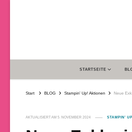
STARTSEITE
BL
Start
BLOG
Stampin' Up! Aktionen
Neue Exkl
AKTUALISIERT AM
5. NOVEMBER 2024
STAMPIN' U