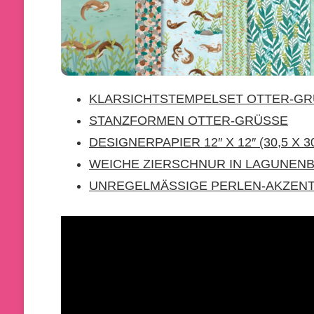
KLARSICHTSTEMPELSET OTTER-G
STANZFORMEN OTTER-GRÜSSE
DESIGNERPAPIER 12″ X 12″ (30,5 X 
WEICHE ZIERSCHNUR IN LAGUNEN
UNREGELMÄSSIGE PERLEN-AKZENT