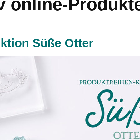
v online-Produkt
ktion Süße Otter