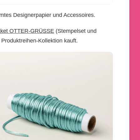
mmtes Designerpapier und Accessoires.
paket OTTER-GRÜSSE
(Stempelset und
Produktreihen-Kollektion kauft.