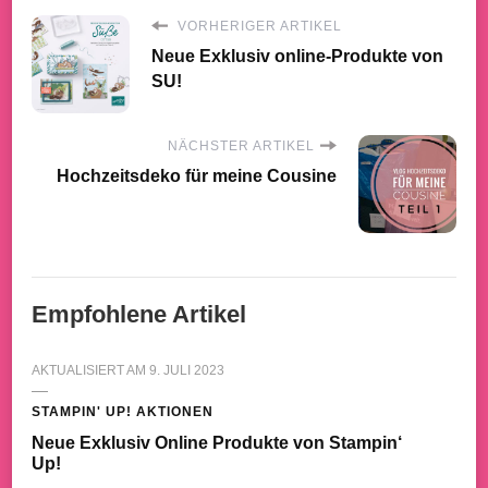
VORHERIGER ARTIKEL
Neue Exklusiv online-Produkte von
SU!
NÄCHSTER ARTIKEL
Hochzeitsdeko für meine Cousine
Empfohlene Artikel
AKTUALISIERT AM
9. JULI 2023
STAMPIN' UP! AKTIONEN
Neue Exklusiv Online Produkte von Stampin‘
Up!