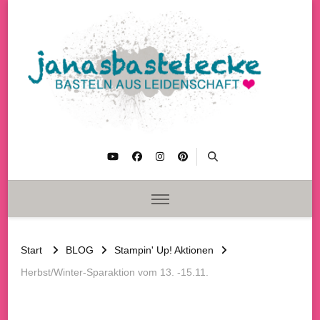
janasbastelecke
Basteln aus Leidenschaft
Start
BLOG
Stampin' Up! Aktionen
Herbst/Winter-Sparaktion vom 13. -15.11.