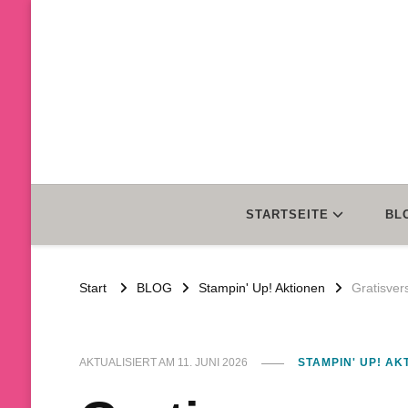
STARTSEITE
BL
Start
BLOG
Stampin' Up! Aktionen
Gratisver
AKTUALISIERT AM
11. JUNI 2026
STAMPIN' UP! AK