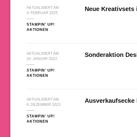
AKTUALISIERT AM
Neue Kreativsets
4. FEBRUAR 2025
STAMPIN' UP!
AKTIONEN
AKTUALISIERT AM
Sonderaktion Desi
24. JANUAR 2022
STAMPIN' UP!
AKTIONEN
AKTUALISIERT AM
Ausverkaufsecke b
6. DEZEMBER 2023
STAMPIN' UP!
AKTIONEN