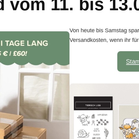
 vom 11. bis 13.
Von heute bis Samstag spart
Versandkosten, wenn ihr für
Stam