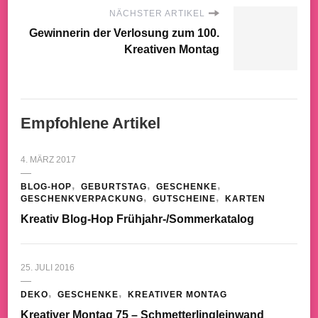
NÄCHSTER ARTIKEL
Gewinnerin der Verlosung zum 100.
Kreativen Montag
Empfohlene Artikel
4. MÄRZ 2017
BLOG-HOP
GEBURTSTAG
GESCHENKE
GESCHENKVERPACKUNG
GUTSCHEINE
KARTEN
Kreativ Blog-Hop Frühjahr-/Sommerkatalog
25. JULI 2016
DEKO
GESCHENKE
KREATIVER MONTAG
Kreativer Montag 75 – Schmetterlingleinwand