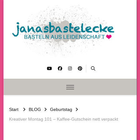
janasbastelecke
Basteln aus Leidenschaft
Start
BLOG
Geburtstag
Kreativer Montag 101 – Kaffee-Gutschein nett verpackt