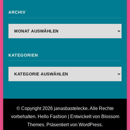
ARCHIV
Archiv
KATEGORIEN
Kategorien
© Copyright 2026
janasbastelecke
. Alle Rechte
vorbehalten.
Hello Fashion | Entwickelt von
Blossom
Themes
. Präsentiert von
WordPress
.