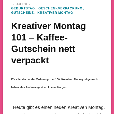
17. JULI 2017
GEBURTSTAG
GESCHENKVERPACKUNG
GUTSCHEINE
KREATIVER MONTAG
Kreativer Montag
101 – Kaffee-
Gutschein nett
verpackt
Für alle, die bei der Verlosung zum 100. Kreativen Montag mitgemacht
haben, das Auslosungsvideo kommt Morgen!
Heute gibt es einen neuen Kreativen Montag,