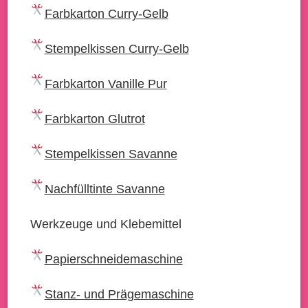
Farbkarton Curry-Gelb
Stempelkissen Curry-Gelb
Farbkarton Vanille Pur
Farbkarton Glutrot
Stempelkissen Savanne
Nachfülltinte Savanne
Werkzeuge und Klebemittel
Papierschneidemaschine
Stanz- und Prägemaschine