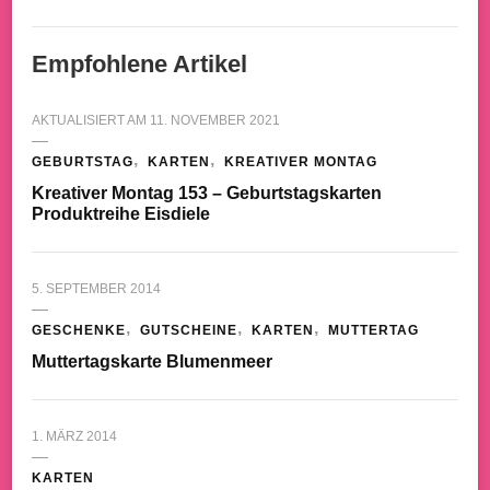
Empfohlene Artikel
AKTUALISIERT AM
11. NOVEMBER 2021
GEBURTSTAG
KARTEN
KREATIVER MONTAG
Kreativer Montag 153 – Geburtstagskarten
Produktreihe Eisdiele
5. SEPTEMBER 2014
GESCHENKE
GUTSCHEINE
KARTEN
MUTTERTAG
Muttertagskarte Blumenmeer
1. MÄRZ 2014
KARTEN