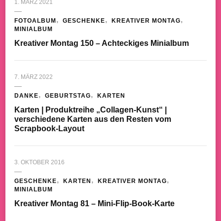
1. MÄRZ 2021
FOTOALBUM
GESCHENKE
KREATIVER MONTAG
MINIALBUM
Kreativer Montag 150 – Achteckiges Minialbum
7. MÄRZ 2022
DANKE
GEBURTSTAG
KARTEN
Karten | Produktreihe „Collagen-Kunst“ |
verschiedene Karten aus den Resten vom
Scrapbook-Layout
3. OKTOBER 2016
GESCHENKE
KARTEN
KREATIVER MONTAG
MINIALBUM
Kreativer Montag 81 – Mini-Flip-Book-Karte