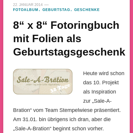
22. JANUAR 2014
FOTOALBUM
GEBURTSTAG
GESCHENKE
8“ x 8“ Fotoringbuch
mit Folien als
Geburtstagsgeschenk
Heute wird schon
das 10. Projekt
als Inspiration
zur „Sale-A-
Bration“ vom Team Stempelwiese präsentiert.
Am 31.01. bin übrigens ich dran, aber die
„Sale-A-Bration“ beginnt schon vorher.