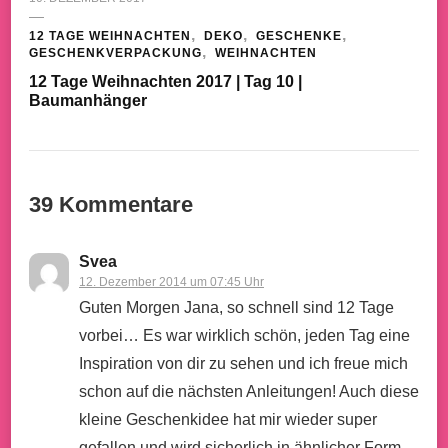
12 TAGE WEIHNACHTEN
DEKO
GESCHENKE
GESCHENKVERPACKUNG
WEIHNACHTEN
12 Tage Weihnachten 2017 | Tag 10 |
Baumanhänger
39 Kommentare
Svea
12. Dezember 2014 um 07:45 Uhr
Guten Morgen Jana, so schnell sind 12 Tage
vorbei… Es war wirklich schön, jeden Tag eine
Inspiration von dir zu sehen und ich freue mich
schon auf die nächsten Anleitungen! Auch diese
kleine Geschenkidee hat mir wieder super
gefallen und wird sicherlich in ähnlicher Form