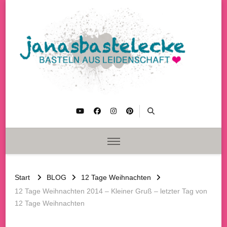
janasbastelecke
Basteln aus Leidenschaft
Start
BLOG
12 Tage Weihnachten
12 Tage Weihnachten 2014 – Kleiner Gruß – letzter Tag von
12 Tage Weihnachten