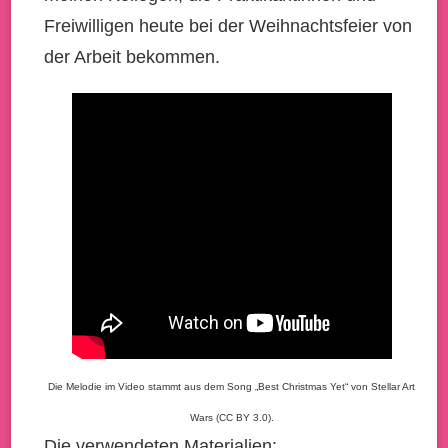
Freiwilligen heute bei der Weihnachtsfeier von
der Arbeit bekommen.
Die Melodie im Video stammt aus dem Song „Best Christmas Yet“ von Stellar Art
Wars (CC BY 3.0).
Die verwendeten Materialien: