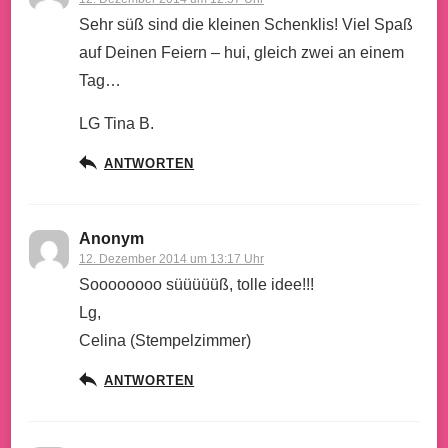
Sehr süß sind die kleinen Schenklis! Viel Spaß
auf Deinen Feiern – hui, gleich zwei an einem
Tag…
LG Tina B.
ANTWORTEN
Anonym
12. Dezember 2014 um 13:17 Uhr
Soooooooo süüüüüß, tolle idee!!!
Lg,
Celina (Stempelzimmer)
ANTWORTEN