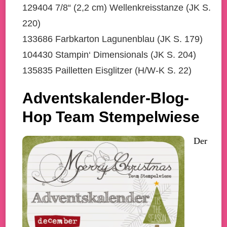
129404 7/8“ (2,2 cm) Wellenkreisstanze (JK S.
220)
133686 Farbkarton Lagunenblau (JK S. 179)
104430 Stampin‘ Dimensionals (JK S. 204)
135835 Pailletten Eisglitzer (H/W-K S. 22)
Adventskalender-Blog-
Hop Team Stempelwiese
Der