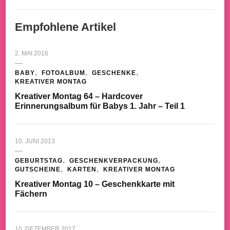
Empfohlene Artikel
2. MAI 2016
BABY
FOTOALBUM
GESCHENKE
KREATIVER MONTAG
Kreativer Montag 64 – Hardcover
Erinnerungsalbum für Babys 1. Jahr – Teil 1
10. JUNI 2013
GEBURTSTAG
GESCHENKVERPACKUNG
GUTSCHEINE
KARTEN
KREATIVER MONTAG
Kreativer Montag 10 – Geschenkkarte mit
Fächern
10. DEZEMBER 2017