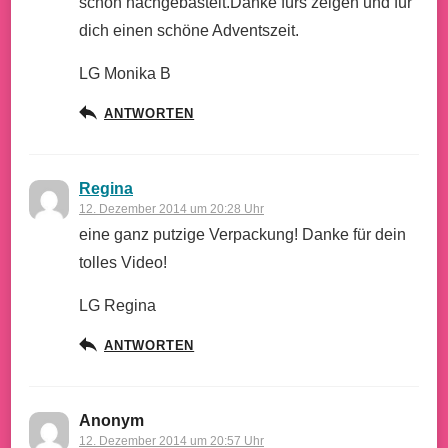
schon nachgebastelt.Danke fürs zeigen und für
dich einen schöne Adventszeit.
LG Monika B
ANTWORTEN
Regina
12. Dezember 2014 um 20:28 Uhr
eine ganz putzige Verpackung! Danke für dein
tolles Video!
LG Regina
ANTWORTEN
Anonym
12. Dezember 2014 um 20:57 Uhr