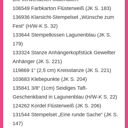
106549 Farbkarton Flüsterweiß (JK S. 183)
136936 Klarsicht-Stempelset „Wünsche zum
Fest“ (H/W-K S. 32)
133644 Stempelkissen Lagunenblau (JK S.
179)
133324 Stanze Anhängerkopfstück Gewellter
Anhänger (JK S. 221)
119869 1“ (2,5 cm) Kreisstanze (JK S. 221)
103683 Klebepunkte (JK S. 204)
135841 3/8“ (1cm) Seidiges Taft-
Geschenkband in Lagunenblau (H/W-K S. 22)
124262 Kordel Flüsterweiß (JK S. 206)
131544 Stempelset „Eine runde Sache“ (JK S.
147)