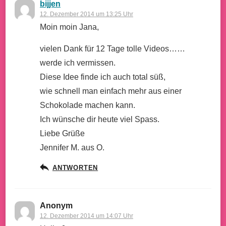
bijjen
12. Dezember 2014 um 13:25 Uhr
Moin moin Jana,
vielen Dank für 12 Tage tolle Videos……
werde ich vermissen.
Diese Idee finde ich auch total süß,
wie schnell man einfach mehr aus einer
Schokolade machen kann.
Ich wünsche dir heute viel Spass.
Liebe Grüße
Jennifer M. aus O.
ANTWORTEN
Anonym
12. Dezember 2014 um 14:07 Uhr