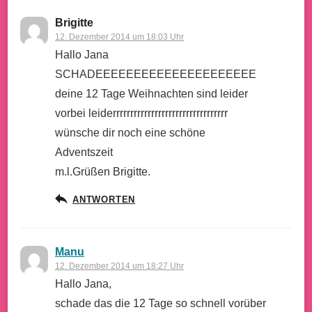
Brigitte
12. Dezember 2014 um 18:03 Uhr
Hallo Jana
SCHADEEEEEEEEEEEEEEEEEEEEE
deine 12 Tage Weihnachten sind leider
vorbei leiderrrrrrrrrrrrrrrrrrrrrrrrrrrrrrrrr
wünsche dir noch eine schöne
Adventszeit
m.l.Grüßen Brigitte.
ANTWORTEN
Manu
12. Dezember 2014 um 18:27 Uhr
Hallo Jana,
schade das die 12 Tage so schnell vorüber