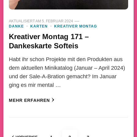
AKTUALISIERT AM
5. FEBRUAR 2024
DANKE
KARTEN
KREATIVER MONTAG
Kreativer Montag 171 –
Dankeskarte Softeis
Habt ihr schon Projekte mit den Produkten aus
dem aktuellen Minikatalog (Januar – April 2024)
und der Sale-A-Bration gemacht? Im Januar
ging es mir mental …
MEHR ERFAHREN
Seitennummerierung
SEITE
SEITE
SEITE