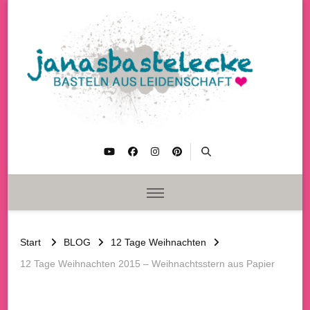
janasbastelecke
Basteln aus Leidenschaft
Start
BLOG
12 Tage Weihnachten
12 Tage Weihnachten 2015 – Weihnachtsstern aus Papier