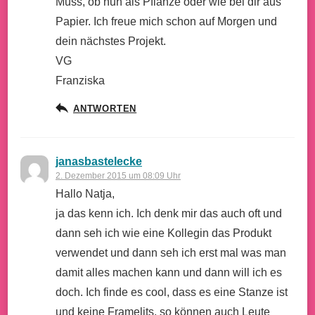
Muss, ob nun als Pflanze oder wie bei dir aus
Papier. Ich freue mich schon auf Morgen und
dein nächstes Projekt.
VG
Franziska
ANTWORTEN
janasbastelecke
2. Dezember 2015 um 08:09 Uhr
Hallo Natja,
ja das kenn ich. Ich denk mir das auch oft und
dann seh ich wie eine Kollegin das Produkt
verwendet und dann seh ich erst mal was man
damit alles machen kann und dann will ich es
doch. Ich finde es cool, dass es eine Stanze ist
und keine Framelits, so können auch Leute