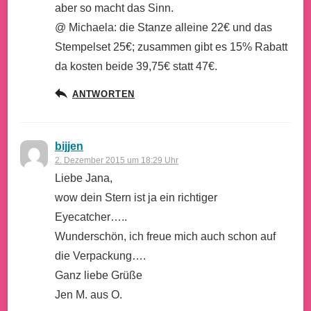
aber so macht das Sinn.
@ Michaela: die Stanze alleine 22€ und das
Stempelset 25€; zusammen gibt es 15% Rabatt
da kosten beide 39,75€ statt 47€.
ANTWORTEN
bijjen
2. Dezember 2015 um 18:29 Uhr
Liebe Jana,
wow dein Stern ist ja ein richtiger
Eyecatcher…..
Wunderschön, ich freue mich auch schon auf
die Verpackung….
Ganz liebe Grüße
Jen M. aus O.