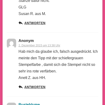
Stanze dafür nicht.
GLG
Susan R. aus M.
ANTWORTEN
Anonym
2. Dezember 2015 um 13:38 Uhr
Hab mich da glaube ich, falsch ausgedrückt. Ich
meinte den Tipp mit der schiefergrauen
Stempelfarbe , damit sich die Stempel nicht so
sehr ins rote verfärben.
Anett Z. aus HH.
ANTWORTEN
Pusteblume