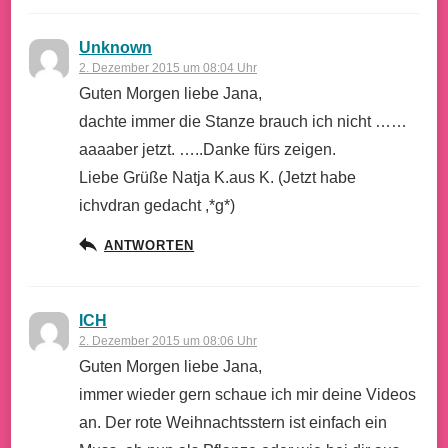
Unknown
2. Dezember 2015 um 08:04 Uhr
Guten Morgen liebe Jana,
dachte immer die Stanze brauch ich nicht ……
aaaaber jetzt. …..Danke fürs zeigen.
Liebe Grüße Natja K.aus K. (Jetzt habe
ichvdran gedacht ,*g*)
ANTWORTEN
ICH
2. Dezember 2015 um 08:06 Uhr
Guten Morgen liebe Jana,
immer wieder gern schaue ich mir deine Videos
an. Der rote Weihnachtsstern ist einfach ein