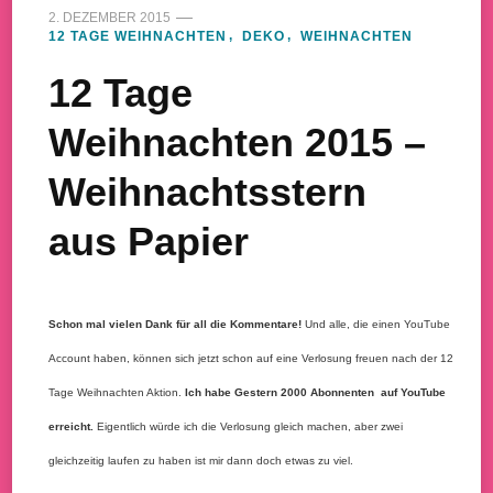
2. DEZEMBER 2015
12 TAGE WEIHNACHTEN
DEKO
WEIHNACHTEN
12 Tage
Weihnachten 2015 –
Weihnachtsstern
aus Papier
Schon mal vielen Dank für all die Kommentare!
Und alle, die einen YouTube
Account haben, können sich jetzt schon auf eine Verlosung freuen nach der 12
Tage Weihnachten Aktion.
Ich habe Gestern 2000 Abonnenten auf YouTube
erreicht.
Eigentlich würde ich die Verlosung gleich machen, aber zwei
gleichzeitig laufen zu haben ist mir dann doch etwas zu viel.