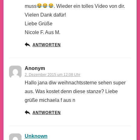
muss
. Wieder ein tolles Video von dir.
Vielen Dank dafür!
Liebe Grüße
Nicole F. Aus M.
ANTWORTEN
Anonym
2. Dezember 2015 um 12:08 Uhr
Hallo jana diw weihnachtssterne sehen super
aus. Was kostet denn diese stanze? Liebe
grüße michaela f aus n
ANTWORTEN
Unknown