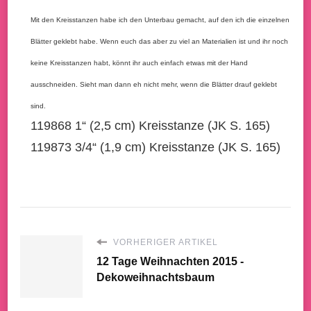
Mit den Kreisstanzen habe ich den Unterbau gemacht, auf den ich die einzelnen
Blätter geklebt habe. Wenn euch das aber zu viel an Materialien ist und ihr noch
keine Kreisstanzen habt, könnt ihr auch einfach etwas mit der Hand
ausschneiden. Sieht man dann eh nicht mehr, wenn die Blätter drauf geklebt
sind.
119868 1“ (2,5 cm) Kreisstanze (JK S. 165)
119873 3/4“ (1,9 cm) Kreisstanze (JK S. 165)
VORHERIGER ARTIKEL
12 Tage Weihnachten 2015 -
Dekoweihnachtsbaum