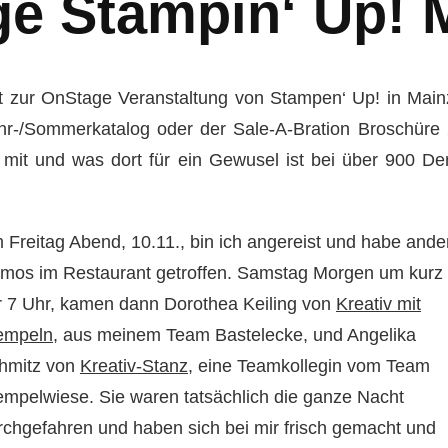
 Stampin‘ Up! 
 zur OnStage Veranstaltung von Stampen‘ Up! in Mainz.
r-/Sommerkatalog oder der Sale-A-Bration Broschüre 20
it und was dort für ein Gewusel ist bei über 900 Dem
 Freitag Abend, 10.11., bin ich angereist und habe ande
mos im Restaurant getroffen. Samstag Morgen um kurz
r 7 Uhr, kamen dann Dorothea Keiling von
Kreativ mit
empeln
, aus meinem Team Bastelecke, und Angelika
hmitz von
Kreativ-Stanz
, eine Teamkollegin vom Team
empelwiese. Sie waren tatsächlich die ganze Nacht
rchgefahren und haben sich bei mir frisch gemacht und