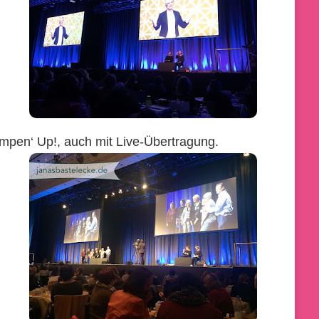
mpen‘ Up!, auch mit Live-Übertragung.