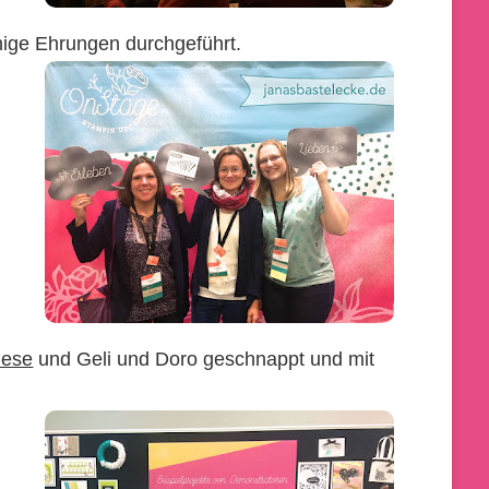
nige Ehrungen durchgeführt.
iese
und Geli und Doro geschnappt und mit