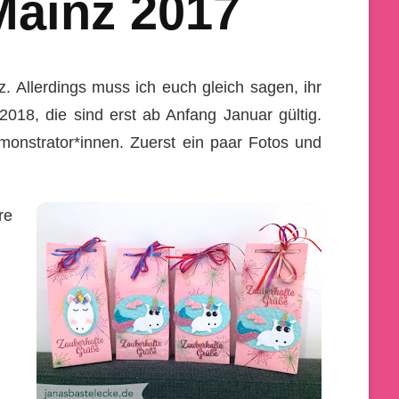
Mainz 2017
 Allerdings muss ich euch gleich sagen, ihr
18, die sind erst ab Anfang Januar gültig.
onstrator*innen. Zuerst ein paar Fotos und
re