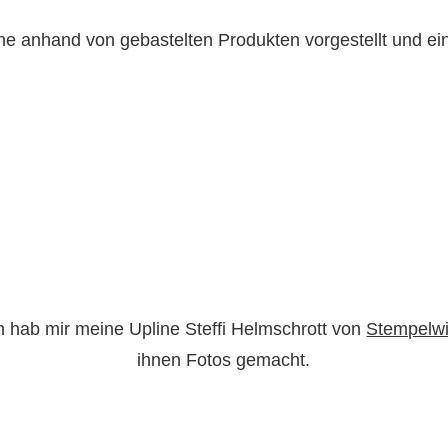
e anhand von gebastelten Produkten vorgestellt und ei
 hab mir meine Upline Steffi Helmschrott von
Stempelw
ihnen Fotos gemacht.