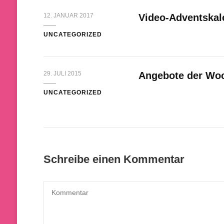
12. JANUAR 2017
Video-Adventskal
UNCATEGORIZED
29. JULI 2015
Angebote der Woch
UNCATEGORIZED
Schreibe einen Kommentar