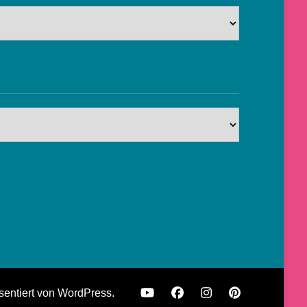
sentiert von
WordPress
.