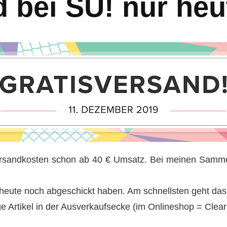
 bei SU! nur heu
ersandkosten schon ab 40 € Umsatz. Bei meinen Samme
ng heute noch abgeschickt haben. Am schnellsten geht da
 Artikel in der Ausverkaufsecke (im Onlineshop = Clearan