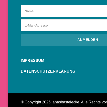
IMPRESSUM
DATENSCHUTZERKLÄRUNG
© Copyright 2026
janasbastelecke
. Alle Rechte vo