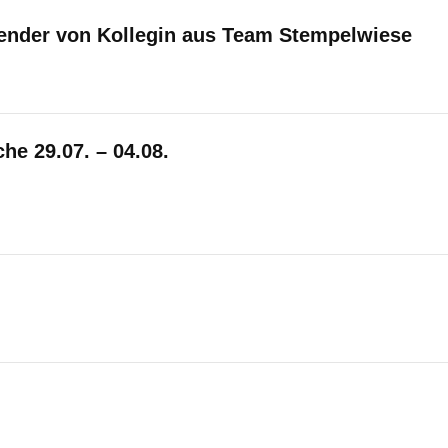
ender von Kollegin aus Team Stempelwiese
e 29.07. – 04.08.