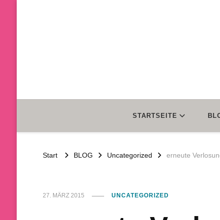
STARTSEITE
BL
Start
BLOG
Uncategorized
erneute Verlosu
27. MÄRZ 2015
UNCATEGORIZED