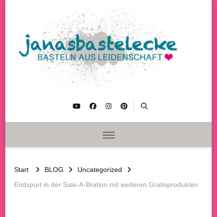
janasbastelecke
Basteln aus Leidenschaft
Start
BLOG
Uncategorized
Endspurt in der Sale-A-Bration mit weiteren Gratisprodukten