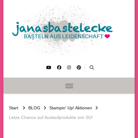
janasbastelecke
Basteln aus Leidenschaft
Start
BLOG
Stampin' Up! Aktionen
Letze Chance auf Auslaufprodukte von SU!