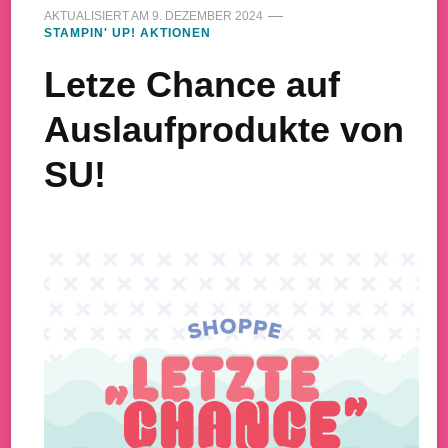
AKTUALISIERT AM
9. DEZEMBER 2024
STAMPIN' UP! AKTIONEN
Letze Chance auf
Auslaufprodukte von
SU!