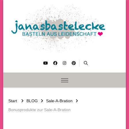
janasbastelecke
Basteln aus Leidenschaft
Start
BLOG
Sale-A-Bration
Bonusprodukte zur Sale-A-Bration