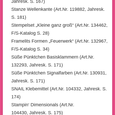
Jahresk. S. 167)
Stanze Wellenkante (Art.Nr. 119882, Jahresk.
S. 181)
Stempelset „Kleine ganz groß“ (Art.Nr. 134462,
F/S-Katalog S. 28)
Framelits Formen „Feuerwerk“ (Art.Nr. 132967,
F/S-Katalog S. 34)
Süße Pünktchen Basisklammern (Art.Nr.
132293, Jahresk. S. 171)
Süße Pünktchen Signalfarben (Art.Nr. 130931,
Jahresk. S. 171)
SNAIL Klebemittel (Art.Nr. 104332, Jahresk. S.
174)
Stampin‘ Dimensionals (Art.Nr.
104430, Jahresk. S. 175)