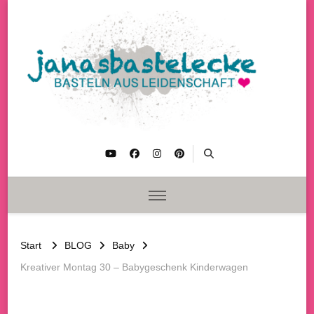
janasbastelecke
Basteln aus Leidenschaft
Start
BLOG
Baby
Kreativer Montag 30 – Babygeschenk Kinderwagen