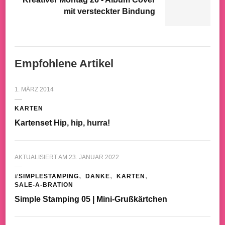
mit versteckter Bindung
Empfohlene Artikel
1. MÄRZ 2014
KARTEN
Kartenset Hip, hip, hurra!
AKTUALISIERT AM
23. JANUAR 2022
#SIMPLESTAMPING
DANKE
KARTEN
SALE-A-BRATION
Simple Stamping 05 | Mini-Grußkärtchen