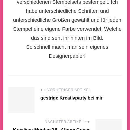
verschiedenen Stempelsets bestempelt. Ich
habe unterschiedliche Schriften und
unterschiedliche Größen gewählt und für jeden
Stempel eine eigene Farbe verwendet. Welche
das sind seht ihr hinten im Bild.
So schnell macht man sein eigenes
Designerpapier!
VORHERIGER ARTIKEL
gestrige Kreativparty bei mir
NÄCHSTER ARTIKEL
Kreativer Montag 26 - Album Cover