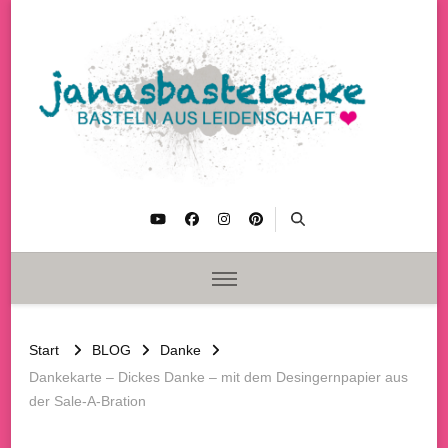
janasbastelecke
Basteln aus Leidenschaft
Start
BLOG
Danke
Dankekarte – Dickes Danke – mit dem Desingernpapier aus
der Sale-A-Bration