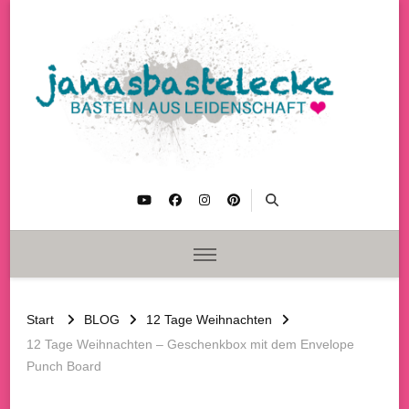
janasbastelecke
Basteln aus Leidenschaft
Start
BLOG
12 Tage Weihnachten
12 Tage Weihnachten – Geschenkbox mit dem Envelope
Punch Board