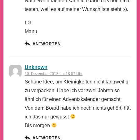
Nach Weihnachten kann ich dann das auch mal
testen, weil es auf meiner Wunschliste steht ;-).
LG
Manu
ANTWORTEN
Unknown
10. Dezember 2013 um 18:07 Uhr
Schöne Idee, um Kleinigkeiten nicht langweilig
zu verpacken. Habe ich vor zwei Jahren so
ähnlich für einen Adventskalender gemacht.
Von dem Board habe ich noch nichts gehört, hät
ich das nur gewusst
Bis morgen
ANTWORTEN