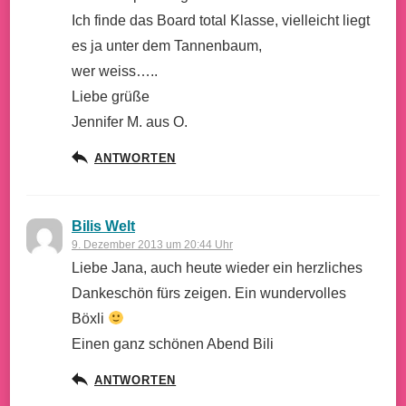
Ich finde das Board total Klasse, vielleicht liegt
es ja unter dem Tannenbaum,
wer weiss…..
Liebe grüße
Jennifer M. aus O.
ANTWORTEN
Bilis Welt
9. Dezember 2013 um 20:44 Uhr
Liebe Jana, auch heute wieder ein herzliches
Dankeschön fürs zeigen. Ein wundervolles
Böxli
Einen ganz schönen Abend Bili
ANTWORTEN