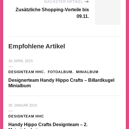
NÄCHSTER ARTIKEL
Zusätzliche Shopping-Vorteile bis
09.11.
Empfohlene Artikel
30. APRIL 2015
DESIGNTEAM HHC
FOTOALBUM
MINIALBUM
Designerteam Handy Hippo Crafts – Billardkugel
Minialbum
30. JANUAR 2015
DESIGNTEAM HHC
Handy Hippo Crafts Designteam – 2.