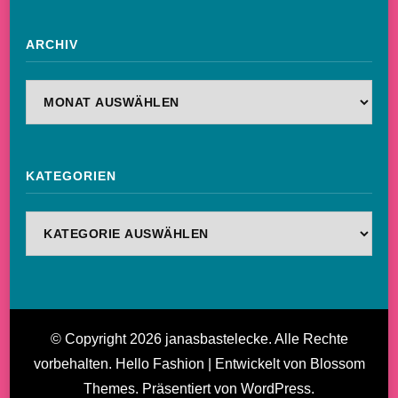
ARCHIV
Archiv
KATEGORIEN
Kategorien
© Copyright 2026
janasbastelecke
. Alle Rechte
vorbehalten.
Hello Fashion | Entwickelt von
Blossom
Themes
. Präsentiert von
WordPress
.