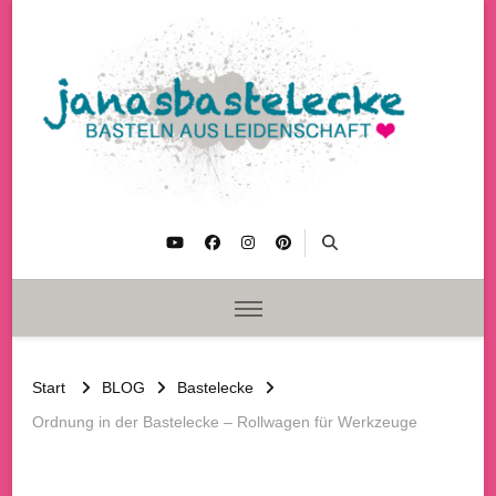
janasbastelecke
Basteln aus Leidenschaft
Start
BLOG
Bastelecke
Ordnung in der Bastelecke – Rollwagen für Werkzeuge